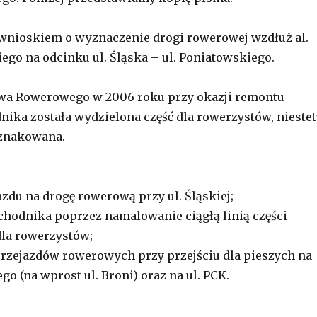
wnioskiem o wyznaczenie drogi rowerowej wzdłuż al.
go na odcinku ul. Śląska – ul. Poniatowskiego.
twa Rowerowego w 2006 roku przy okazji remontu
nika została wydzielona część dla rowerzystów, niestet
oznakowana.
zdu na drogę rowerową przy ul. Śląskiej;
 chodnika poprzez namalowanie ciągłą linią części
la rowerzystów;
rzejazdów rowerowych przy przejściu dla pieszych na
go (na wprost ul. Broni) oraz na ul. PCK.