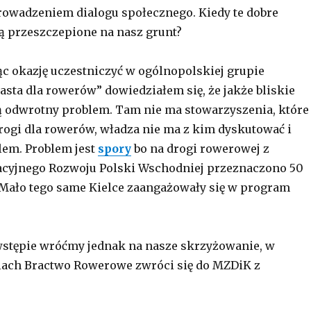
rowadzeniem dialogu społecznego. Kiedy te dobre
ą przeszczepione na nasz grunt?
c okazję uczestniczyć w ogólnopolskiej grupie
asta dla rowerów” dowiedziałem się, że jakże bliskie
 odwrotny problem. Tam nie ma stowarzyszenia, które
rogi dla rowerów, władza nie ma z kim dyskutować i
lem. Problem jest
spory
bo na drogi rowerowej z
cyjnego Rozwoju Polski Wschodniej przeznaczono 50
Mało tego same Kielce zaangażowały się w program
wstępie wróćmy jednak na nasze skrzyżowanie, w
iach Bractwo Rowerowe zwróci się do MZDiK z