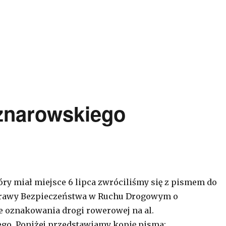
znarowskiego
tóry miał miejsce 6 lipca zwróciliśmy się z pismem do
prawy Bezpieczeństwa w Ruchu Drogowym o
 oznakowania drogi rowerowej na al.
go. Poniżej przedstawiamy kopię pisma: