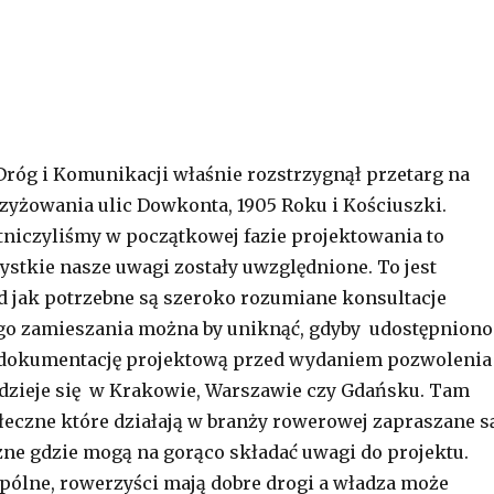
Dróg i Komunikacji właśnie rozstrzygnął przetarg na
yżowania ulic Dowkonta, 1905 Roku i Kościuszki.
niczyliśmy w początkowej fazie projektowania to
zystkie nasze uwagi zostały uwzględnione. To jest
d jak potrzebne są szeroko rozumiane konsultacje
ego zamieszania można by uniknąć, gdyby udostępniono
dokumentację projektową przed wydaniem pozwolenia
dzieje się w Krakowie, Warszawie czy Gdańsku. Tam
łeczne które działają w branży rowerowej zapraszane s
zne gdzie mogą na gorąco składać uwagi do projektu.
pólne, rowerzyści mają dobre drogi a władza może