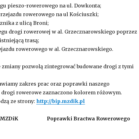
ągu pieszo-rowerowego na ul. Dowkonta;
rzejazdu rowerowego na ul Kościuszki;
znika z ulicą Broni;
egu drogi rowerowej w al. Grzecznarowskiego poprzez
istniejącą trasą;
ejazdu rowerowego w al. Grzecznarowskiego.
zmiany pozwolą zintegrować budowane drogi z tymi
tawiamy zakres prac oraz poprawki naszego
, drogi rowerowe zaznaczono kolorem różowym.
dzą ze strony:
http://bip.mzdik.pl
t MZDiK
Poprawki Bractwa Rowerowego