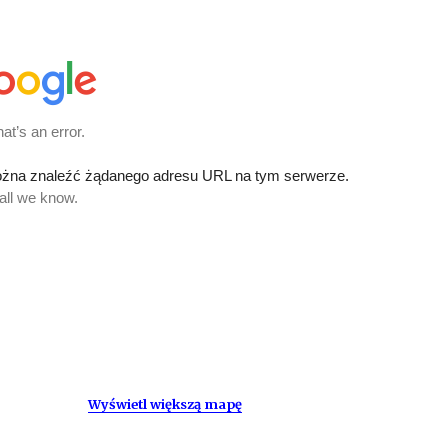
Wyświetl większą mapę