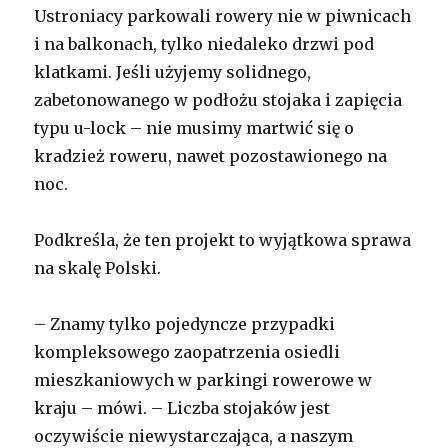
Ustroniacy parkowali rowery nie w piwnicach
i na balkonach, tylko niedaleko drzwi pod
klatkami. Jeśli użyjemy solidnego,
zabetonowanego w podłożu stojaka i zapięcia
typu u-lock – nie musimy martwić się o
kradzież roweru, nawet pozostawionego na
noc.
Podkreśla, że ten projekt to wyjątkowa sprawa
na skalę Polski.
– Znamy tylko pojedyncze przypadki
kompleksowego zaopatrzenia osiedli
mieszkaniowych w parkingi rowerowe w
kraju – mówi. – Liczba stojaków jest
oczywiście niewystarczająca, a naszym