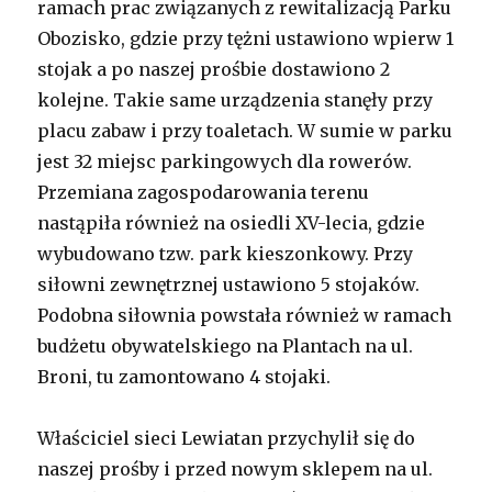
ramach prac związanych z rewitalizacją Parku
Obozisko, gdzie przy tężni ustawiono wpierw 1
stojak a po naszej prośbie dostawiono 2
kolejne. Takie same urządzenia stanęły przy
placu zabaw i przy toaletach. W sumie w parku
jest 32 miejsc parkingowych dla rowerów.
Przemiana zagospodarowania terenu
nastąpiła również na osiedli XV-lecia, gdzie
wybudowano tzw. park kieszonkowy. Przy
siłowni zewnętrznej ustawiono 5 stojaków.
Podobna siłownia powstała również w ramach
budżetu obywatelskiego na Plantach na ul.
Broni, tu zamontowano 4 stojaki.
Właściciel sieci Lewiatan przychylił się do
naszej prośby i przed nowym sklepem na ul.