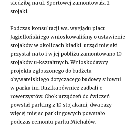
siedzibą na ul. Sportowej zamontowała 2
stojaki.
Podczas konsultacji ws. wyglądu placu
Jagiellońskiego wnioskowaliśmy o ustawienie
stojaków w okolicach kładki, urząd miejski
przystał na to i w jej pobliżu zamontowano 10
stojaków u-kształtnych. Wnioskodawcy
projektu zgłoszonego do budżetu
obywatelskiego dotyczącego budowy siłowni
w parku im. Ruzika również zadbali o
rowerzystów. Obok urządzeń do ćwiczeń
powstał parking z 10 stojakami, dwa razy
więcej miejsc parkingowych powstało
podczas remontu parku Michałów.