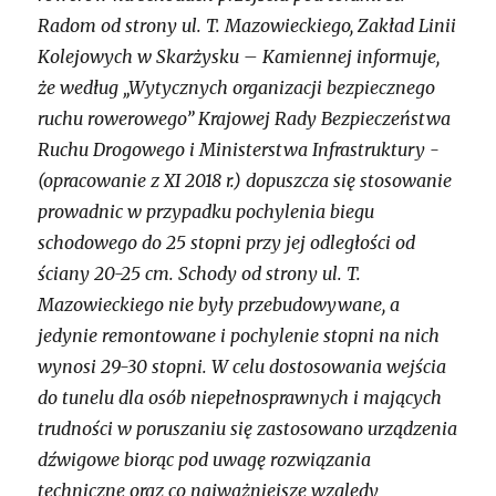
Radom od strony ul. T. Mazowieckiego, Zakład Linii
Kolejowych w Skarżysku – Kamiennej informuje,
że według „Wytycznych organizacji bezpiecznego
ruchu rowerowego” Krajowej Rady Bezpieczeństwa
Ruchu Drogowego i Ministerstwa Infrastruktury -
(opracowanie z XI 2018 r.) dopuszcza się stosowanie
prowadnic w przypadku pochylenia biegu
schodowego do 25 stopni przy jej odległości od
ściany 20-25 cm. Schody od strony ul. T.
Mazowieckiego nie były przebudowywane, a
jedynie remontowane i pochylenie stopni na nich
wynosi 29-30 stopni. W celu dostosowania wejścia
do tunelu dla osób niepełnosprawnych i mających
trudności w poruszaniu się zastosowano urządzenia
dźwigowe biorąc pod uwagę rozwiązania
techniczne oraz co najważniejsze względy