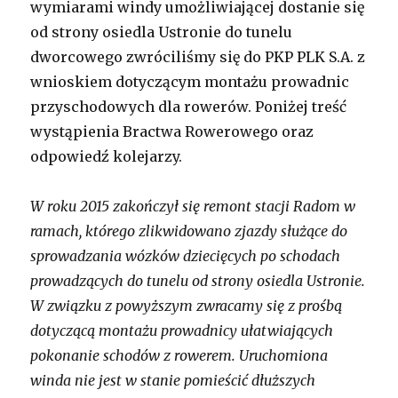
wymiarami windy umożliwiającej dostanie się
Lewiatan
od strony osiedla Ustronie do tunelu
dworcowego zwróciliśmy się do PKP PLK S.A. z
wnioskiem dotyczącym montażu prowadnic
przyschodowych dla rowerów. Poniżej treść
wystąpienia Bractwa Rowerowego oraz
odpowiedź kolejarzy.
W roku 2015 zakończył się remont stacji Radom w
ramach, którego zlikwidowano zjazdy służące do
sprowadzania wózków dziecięcych po schodach
prowadzących do tunelu od strony osiedla Ustronie.
W związku z powyższym zwracamy się z prośbą
dotyczącą montażu prowadnicy ułatwiających
pokonanie schodów z rowerem. Uruchomiona
winda nie jest w stanie pomieścić dłuższych