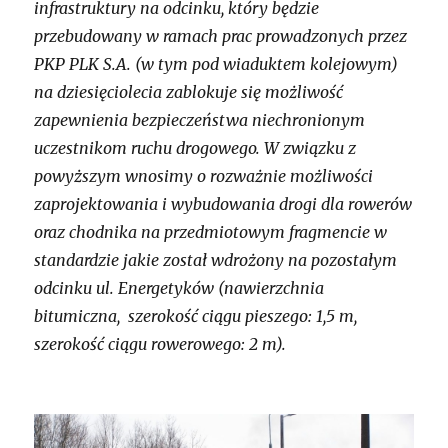
infrastruktury na odcinku, który będzie
przebudowany w ramach prac prowadzonych przez
PKP PLK S.A. (w tym pod wiaduktem kolejowym)
na dziesięciolecia zablokuje się możliwość
zapewnienia bezpieczeństwa niechronionym
uczestnikom ruchu drogowego. W związku z
powyższym wnosimy o rozważnie możliwości
zaprojektowania i wybudowania drogi dla rowerów
oraz chodnika na przedmiotowym fragmencie w
standardzie jakie został wdrożony na pozostałym
odcinku ul. Energetyków (nawierzchnia
bitumiczna,
szerokość ciągu pieszego: 1,5 m,
szerokość ciągu rowerowego:
2 m
).