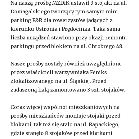
Na naszą prośbę MZDiK ustawił 3 stojaki na ul.
Domagalskiego tworzący tym samym mini
parking P&R dla rowerzystów jadących z
kierunku Ustronia i Prędocinka. Taka sama
liczba urządzeń stawiono przy okazji remontu
parkingu przed blokiem na ul. Chrobrego 48.
Nasze prośby zostały również uwzględnione
przez właścicieli warzywniaka Feniks
zlokalizowanego na ul. Śląskiej. Przed
zadaszoną halą zamontowano 3 szt. stojaków.
Coraz więcej wspólnot mieszkaniowych na
prośby mieszkańców montuje stojaki przed
blokami, tak też się stało na ul. Rapackiego,
gdzie stanęło 8 stojaków przed klatkami