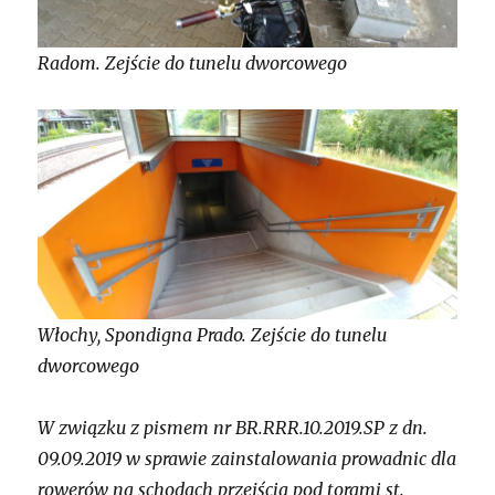
Radom. Zejście do tunelu dworcowego
Włochy, Spondigna Prado. Zejście do tunelu
dworcowego
W związku z pismem nr BR.RRR.10.2019.SP z dn.
09.09.2019 w sprawie zainstalowania prowadnic dla
rowerów na schodach przejścia pod torami st.