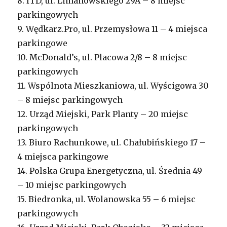
8. ITD, ul. Limanowskiego 29A – 8 miejsc
parkingowych
9. Wędkarz.Pro, ul. Przemysłowa 11 – 4 miejsca
parkingowe
10. McDonald’s, ul. Placowa 2/8 – 8 miejsc
parkingowych
11. Wspólnota Mieszkaniowa, ul. Wyścigowa 30
– 8 miejsc parkingowych
12. Urząd Miejski, Park Planty – 20 miejsc
parkingowych
13. Biuro Rachunkowe, ul. Chałubińskiego 17 –
4 miejsca parkingowe
14. Polska Grupa Energetyczna, ul. Średnia 49
– 10 miejsc parkingowych
15. Biedronka, ul. Wolanowska 55 – 6 miejsc
parkingowych