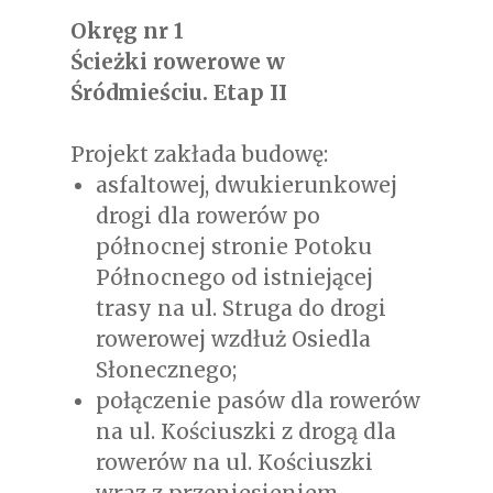
Okręg nr 1
Ścieżki rowerowe w
Śródmieściu. Etap II
Projekt zakłada budowę:
asfaltowej, dwukierunkowej
drogi dla rowerów po
północnej stronie Potoku
Północnego od istniejącej
trasy na ul. Struga do drogi
rowerowej wzdłuż Osiedla
Słonecznego;
połączenie pasów dla rowerów
na ul. Kościuszki z drogą dla
rowerów na ul. Kościuszki