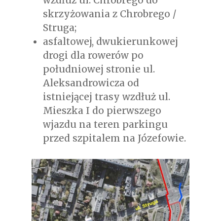
wzdłuż ul. Chrobrego do
skrzyżowania z Chrobrego /
Struga;
asfaltowej, dwukierunkowej
drogi dla rowerów po
południowej stronie ul.
Aleksandrowicza od
istniejącej trasy wzdłuż ul.
Mieszka I do pierwszego
wjazdu na teren parkingu
przed szpitalem na Józefowie.