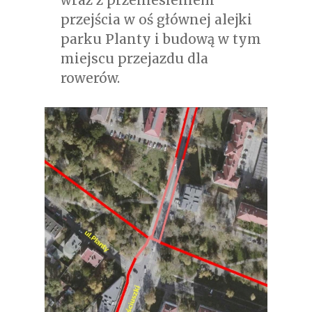
wraz z przeniesieniem
przejścia w oś głównej alejki
parku Planty i budową w tym
miejscu przejazdu dla
rowerów.