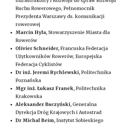
Infrastruktury i Rozwoju do spraw Rozwoju
Ruchu Rowerowego, Pełnomocnik
Prezydenta Warszawy ds. komunikacji
rowerowej
Marcin Hyła,
Stowarzyszenie Miasta dla
Rowerów
Olivier Schneider,
Francuska Federacja
Użytkowników Rowerów, Europejska
Federacja Cyklistów
Dr inż. Jeremi Rychlewski,
Politechnika
Poznańska
Mgr inż. Łukasz Franek,
Politechnika
Krakowska
Aleksander Buczyński,
Generalna
Dyrekcja Dróg Krajowych i Autostrad
Dr Michał Beim,
Instytut Sobieskiego