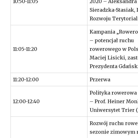
10:50-11:05
2020 – Aleksandra
Sieradzka-Stasiak, 
Rozwoju Terytoria
Kampania „Rowero
– potencjał ruchu
11:05-11:20
rowerowego w Pols
Maciej Lisicki, zas
Prezydenta Gdańsk
11:20-12:00
Przerwa
Polityka rowerowa
12:00-12:40
– Prof. Heiner Mo
Uniwersytet Trier 
Rozwój ruchu row
sezonie zimowym 