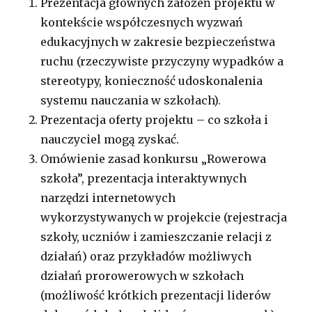
Prezentacja głównych założeń projektu w
kontekście współczesnych wyzwań
edukacyjnych w zakresie bezpieczeństwa
ruchu (rzeczywiste przyczyny wypadków a
stereotypy, konieczność udoskonalenia
systemu nauczania w szkołach).
Prezentacja oferty projektu – co szkoła i
nauczyciel mogą zyskać.
Omówienie zasad konkursu „Rowerowa
szkoła”, prezentacja interaktywnych
narzędzi internetowych
wykorzystywanych w projekcie (rejestracja
szkoły, uczniów i zamieszczanie relacji z
działań) oraz przykładów możliwych
działań prorowerowych w szkołach
(możliwość krótkich prezentacji liderów