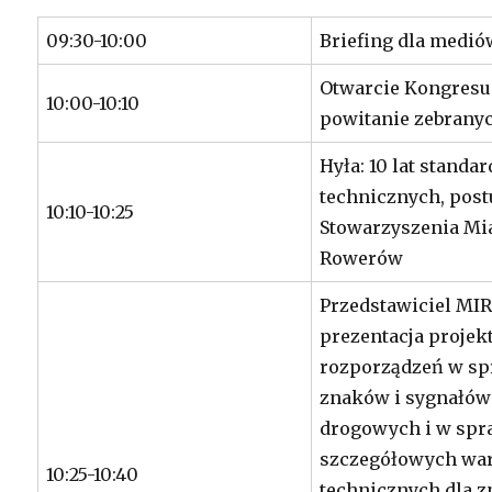
09:30-10:00
Briefing dla medió
Otwarcie Kongresu
10:00-10:10
powitanie zebrany
Hyła: 10 lat standa
technicznych, post
10:10-10:25
Stowarzyszenia Mia
Rowerów
Przedstawiciel MIR
prezentacja proje
rozporządzeń w sp
znaków i sygnałów
drogowych i w spr
szczegółowych w
10:25-10:40
technicznych dla z