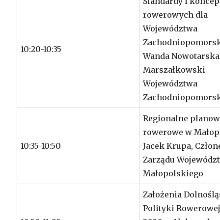
Standardy i koncep
rowerowych dla
Województwa
Zachodniopomorsk
10:20-10:35
Wanda Nowotarska
Marszałkowski
Województwa
Zachodniopomors
Regionalne planow
rowerowe w Małop
10:35-10:50
Jacek Krupa, Człon
Zarządu Wojewódz
Małopolskiego
Założenia Dolnoślą
Polityki Rowerowej