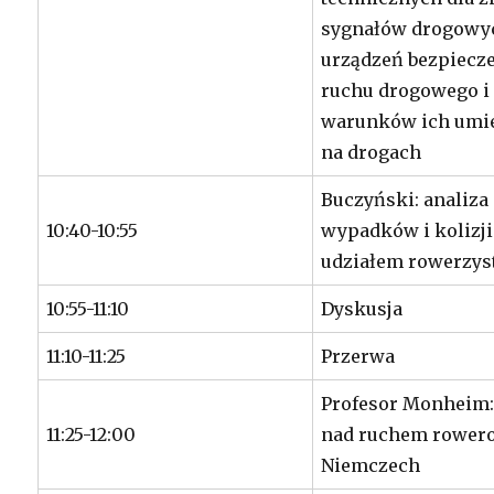
sygnałów drogowy
urządzeń bezpiecz
ruchu drogowego i
warunków ich umi
na drogach
Buczyński: analiza
10:40-10:55
wypadków i kolizji
udziałem rowerz
10:55-11:10
Dyskusja
11:10-11:25
Przerwa
Profesor Monheim:
11:25-12:00
nad ruchem rowe
Niemczech