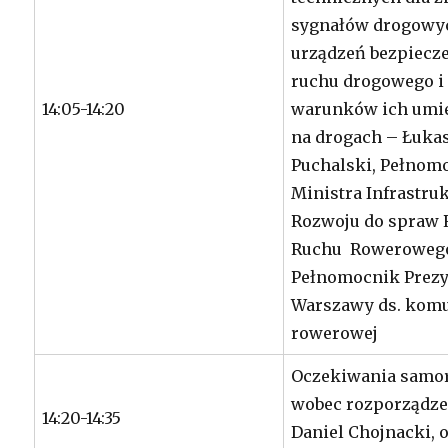
sygnałów drogowy
urządzeń bezpiecz
ruchu drogowego i
14:05-14:20
warunków ich umi
na drogach – Łuka
Puchalski, Pełnom
Ministra Infrastruk
Rozwoju do spraw 
Ruchu Roweroweg
Pełnomocnik Prez
Warszawy ds. komu
rowerowej
Oczekiwania samo
wobec rozporządze
14:20-14:35
Daniel Chojnacki, o