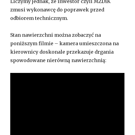
Liczymy jednak, że inwestor czyli MZDiK
zmusi wykonawcę do poprawek przed
odbiorem technicznym.
Stan nawierzchni można zobaczyć na
poniższym filmie – kamera umieszczona na
kierownicy doskonale przekazuje drgania
spowodowane nierówną nawierzchnią: