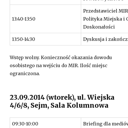
Przedstawiciel MIR
13:40-13:50
Polityka Miejska i 
Doskonałości
13:50-14:30
Dyskusja i zakoń
Wstęp wolny. Konieczność okazania dowodu
osobistego na wejściu do MIR. Ilość miejsc
ograniczona.
23.09.2014 (wtorek), ul. Wiejska
4/6/8, Sejm, Sala Kolumnowa
09:30-10:00
Briefing dla medió