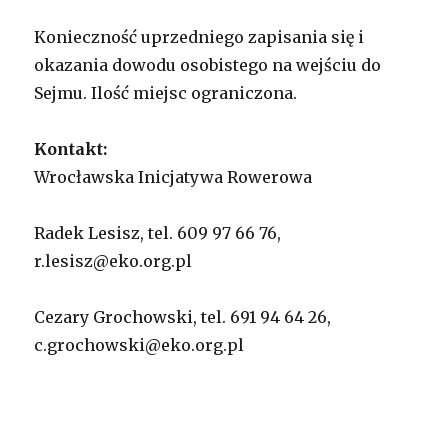
Konieczność uprzedniego zapisania się i
okazania dowodu osobistego na wejściu do
Sejmu. Ilość miejsc ograniczona.
Kontakt:
Wrocławska Inicjatywa Rowerowa
Radek Lesisz, tel. 609 97 66 76,
r.lesisz@eko.org.pl
Cezary Grochowski, tel. 691 94 64 26,
c.grochowski@eko.org.pl