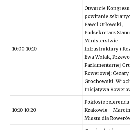
Otwarcie Kongresu
powitanie zebrany
Paweł Orłowski,
Podsekretarz Stan
Ministerstwie
10:00-10:10
Infrastruktury i Ro
Ewa Wolak, Przewo
Parlamentarnej Gr
Rowerowej; Cezary
Grochowski, Wroc
Inicjatywa Rowero
Pokłosie referend
10:10-10:20
Krakowie – Marcin
Miasta dla Roweró