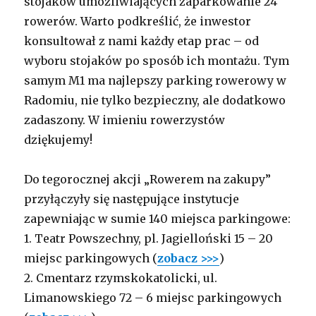
stojaków umożliwiających zaparkowanie 24
rowerów. Warto podkreślić, że inwestor
konsultował z nami każdy etap prac – od
wyboru stojaków po sposób ich montażu. Tym
samym M1 ma najlepszy parking rowerowy w
Radomiu, nie tylko bezpieczny, ale dodatkowo
zadaszony. W imieniu rowerzystów
dziękujemy!
Do tegorocznej akcji „Rowerem na zakupy”
przyłączyły się następujące instytucje
zapewniając w sumie 140 miejsca parkingowe:
1. Teatr Powszechny, pl. Jagielloński 15 – 20
miejsc parkingowych (
zobacz >>>
)
2. Cmentarz rzymskokatolicki, ul.
Limanowskiego 72 – 6 miejsc parkingowych