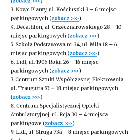
(
zobacz >>>
)
3. Nowe Planty, ul. Kościuszki 3 – 6 miejsc
parkingowych (
zobacz >>>
)
4. Decathlon , al. Grzecznarowskiego 28 – 10
miejsc parkingowych (
zobacz >>>
)
5. Szkoła Podstawowa nr 34 , ul. Miła 18 – 6
miejsc parkingowych (
zobacz >>>
)
6. Lidl, ul. 1905 Roku 26 – 16 miejsc
parkingowych (
zobacz >>>
)
7. Centrum Sztuki Współczesnej Elektrownia ,
ul. Traugutta 53 – 18 miejsc parkingowych
(
zobacz >>>
)
8.
Centrum Specjalistycznej Opieki
Ambulatoryjnej, ul. Reja 30 –
4 miejsca
parkingowe (
zobacz >>>
)
9. Lidl, ul. Struga
73a
– 8 miejsc parkingowych