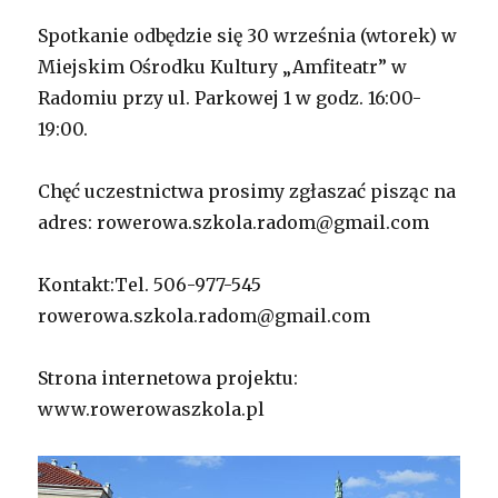
Spotkanie odbędzie się 30 września (wtorek) w
Miejskim Ośrodku Kultury „Amfiteatr” w
Radomiu przy ul. Parkowej 1 w godz. 16:00-
19:00.
Chęć uczestnictwa prosimy zgłaszać pisząc na
adres: rowerowa.szkola.radom@gmail.com
Kontakt:Tel. 506-977-545
rowerowa.szkola.radom@gmail.com
Strona internetowa projektu:
www.rowerowaszkola.pl