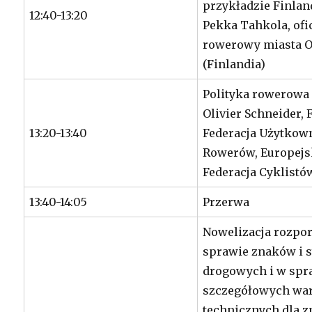
przykładzie Finlan
12:40-13:20
Pekka Tahkola, ofi
rowerowy miasta O
(Finlandia)
Polityka rowerowa 
Olivier Schneider,
13:20-13:40
Federacja Użytko
Rowerów, Europej
Federacja Cyklistó
13:40-14:05
Przerwa
Nowelizacja rozpo
sprawie znaków i 
drogowych i w spr
szczegółowych w
technicznych dla z