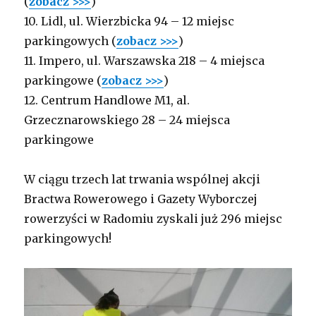
(
zobacz >>>
)
10. Lidl, ul. Wierzbicka
94
– 12 miejsc
parkingowych (
zobacz >>>
)
11. Impero, ul. Warszawska 218 – 4 miejsca
parkingowe (
zobacz >>>
)
12. Centrum Handlowe M1, al.
Grzecznarowskiego 28 – 24 miejsca
parkingowe
W ciągu trzech lat trwania wspólnej akcji
Bractwa Rowerowego i Gazety Wyborczej
rowerzyści w Radomiu zyskali już 296 miejsc
parkingowych!