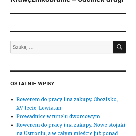
wpis:
SZU
Szukaj:
OSTATNIE WPISY
Rowerem do pracy i na zakupy. Obozisko,
XV-lecie, Lewiatan
Prowadnice w tunelu dworcowym
Rowerem do pracy i na zakupy. Nowe stojaki
na Ustroniu, a w całym mieście już ponad