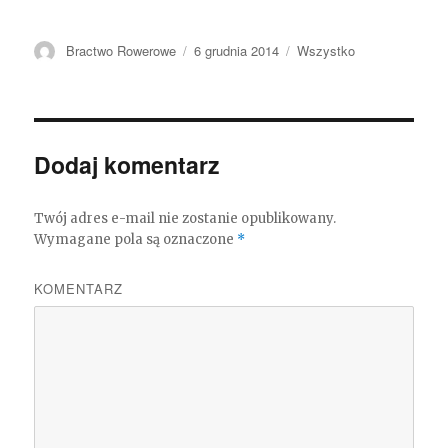
Autor
Bractwo Rowerowe
Opublikowano
6 grudnia 2014
Kategorie
Wszystko
Dodaj komentarz
Twój adres e-mail nie zostanie opublikowany.
Wymagane pola są oznaczone
*
KOMENTARZ