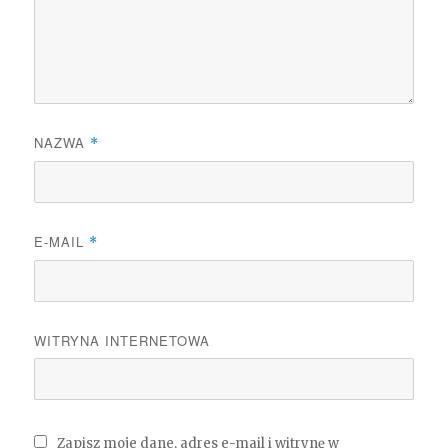
NAZWA
*
E-MAIL
*
WITRYNA INTERNETOWA
Zapisz moje dane, adres e-mail i witrynę w