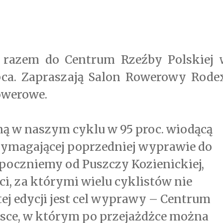
ym razem do Centrum Rzeźby Polskiej 
ipca. Zapraszają Salon Rowerowy Rode
owerowe.
ną w naszym cyklu w 95 proc. wiodącą
wymagającej poprzedniej wyprawie do
poczniemy od Puszczy Kozienickiej,
ci, za którymi wielu cyklistów nie
tej edycji jest cel wyprawy – Centrum
jsce, w którym po przejażdżce można