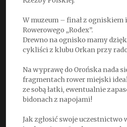
Rzeźby Polskiej.
W muzeum – finał z ogniskiem i
Rowerowego „Rodex”.
Drewno na ognisko mamy dzięki 
cykliści z klubu Orkan przy r
Na wyprawę do Orońska nada się
fragmentach rower miejski ideal
ze sobą łatki, ewentualnie zapa
bidonach z napojami!
Jak zgłosić swoje uczestnictwo 