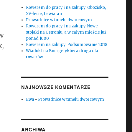
Rowerem do pracy i na zakupy. Obozisko,
XV-lecie, Lewiatan
Prowadnice w tunelu dworcowym
Rowerem do pracy i na zakupy. Nowe
stojaki na Ustroniu, a w całym mieście już
w
ponad 1000
x,
Rowerem na zakupy. Podsumowanie 2018
Wiadukt na Energetyków a droga dla
rowerów
NAJNOWSZE KOMENTARZE
Ewa
-
Prowadnice w tunelu dworcowym
ARCHIWA