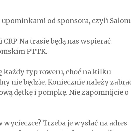
 upominkami od sponsora, czyli Salon
CRP. Na trasie będą nas wspierać
adomskim PTTK.
 każdy typ roweru, choć na kilku
ny nie będzie. Koniecznie należy zabra
sową dętkę i pompkę. Nie zapomnijcie o
w wycieczce? Trzeba je wysłać na adres