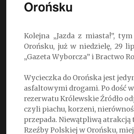
Orońsku
Kolejna „Jazda z miasta!”, t
Orońsku, już w niedzielę, 29 l
„Gazeta Wyborcza” i Bractwo R
Wycieczka do Orońska jest jedy
asfaltowymi drogami. Po dość 
rezerwatu Królewskie Źródło od
czyli piachu, korzeni, nierównoś
przepada. Niewątpliwą atrakcją 
Rzeźby Polskiej w Orońsku, mie