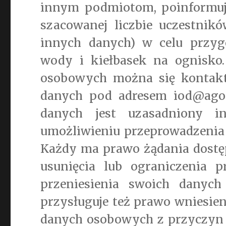
innym podmiotom, poinformuj
szacowanej liczbie uczestnik
innych danych) w celu przyg
wody i kiełbasek na ognisko
osobowych można się kontak
danych pod adresem iod@agor
danych jest uzasadniony in
umożliwieniu przeprowadzenia wy
Każdy ma prawo żądania dostęp
usunięcia lub ograniczenia 
przeniesienia swoich danych
przysługuje też prawo wniesie
danych osobowych z przyczyn z