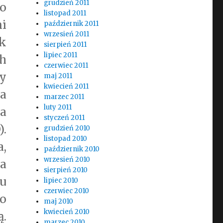
grudzień 2011
o
listopad 2011
i
październik 2011
wrzesień 2011
k
sierpień 2011
lipiec 2011
h
czerwiec 2011
y
maj 2011
kwiecień 2011
a
marzec 2011
luty 2011
a
styczeń 2011
).
grudzień 2010
listopad 2010
a,
październik 2010
wrzesień 2010
a
sierpień 2010
u
lipiec 2010
czerwiec 2010
go
maj 2010
kwiecień 2010
ą.
marzec 2010