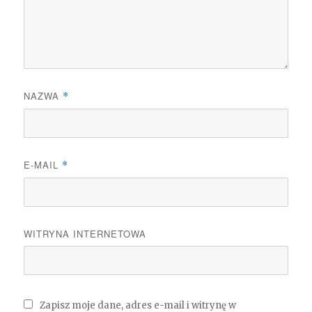
NAZWA
*
E-MAIL
*
WITRYNA INTERNETOWA
Zapisz moje dane, adres e-mail i witrynę w