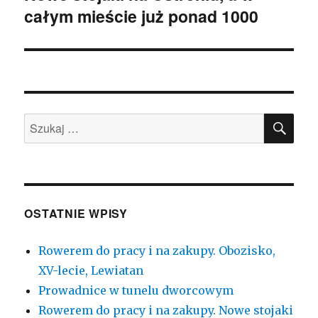
całym mieście już ponad 1000
SZU
Szukaj:
OSTATNIE WPISY
Rowerem do pracy i na zakupy. Obozisko,
XV-lecie, Lewiatan
Prowadnice w tunelu dworcowym
Rowerem do pracy i na zakupy. Nowe stojaki