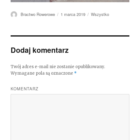
Autor
Bractwo Rowerowe
Opublikowano
1 marca 2019
Kategorie
Wszystko
Dodaj komentarz
Twój adres e-mail nie zostanie opublikowany.
Wymagane pola są oznaczone
*
KOMENTARZ