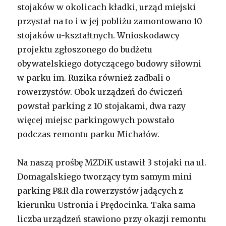
stojaków w okolicach kładki, urząd miejski
przystał na to i w jej pobliżu zamontowano 10
stojaków u-kształtnych. Wnioskodawcy
projektu zgłoszonego do budżetu
obywatelskiego dotyczącego budowy siłowni
w parku im. Ruzika również zadbali o
rowerzystów. Obok urządzeń do ćwiczeń
powstał parking z 10 stojakami, dwa razy
więcej miejsc parkingowych powstało
podczas remontu parku Michałów.
Na naszą prośbę MZDiK ustawił 3 stojaki na ul.
Domagalskiego tworzący tym samym mini
parking P&R dla rowerzystów jadących z
kierunku Ustronia i Prędocinka. Taka sama
liczba urządzeń stawiono przy okazji remontu