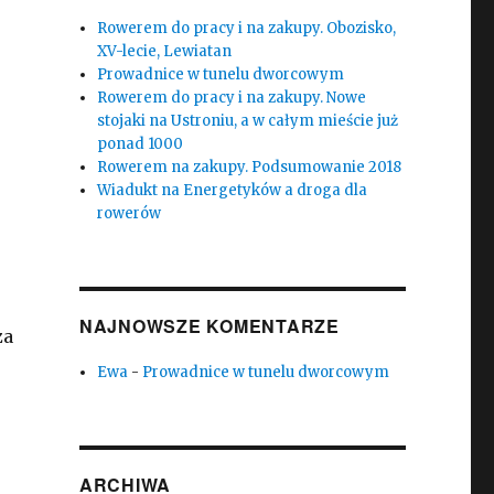
Rowerem do pracy i na zakupy. Obozisko,
XV-lecie, Lewiatan
Prowadnice w tunelu dworcowym
Rowerem do pracy i na zakupy. Nowe
stojaki na Ustroniu, a w całym mieście już
ponad 1000
Rowerem na zakupy. Podsumowanie 2018
Wiadukt na Energetyków a droga dla
rowerów
NAJNOWSZE KOMENTARZE
za
Ewa
-
Prowadnice w tunelu dworcowym
ARCHIWA