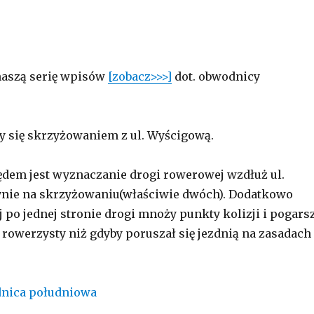
aszą serię wpisów
[zobacz>>>]
dot. obwodnicy
y się skrzyżowaniem z ul. Wyścigową.
dem jest wyznaczanie drogi rowerowej wzdłuż ul.
ynie na skrzyżowaniu(właściwie dwóch). Dodatkowo
j po jednej stronie drogi mnoży punkty kolizji i pogars
rowerzysty niż gdyby poruszał się jezdnią na zasadach