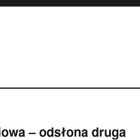
owa – odsłona druga