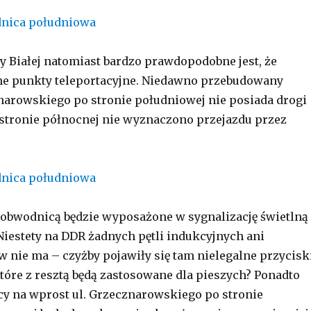
y Białej natomiast bardzo prawdopodobne jest, że
ne punkty teleportacyjne. Niedawno przebudowany
arowskiego po stronie południowej nie posiada drogi
stronie północnej nie wyznaczono przejazdu przez
obwodnicą będzie wyposażone w sygnalizację świetlną
Niestety na DDR żadnych pętli indukcyjnych ani
 nie ma – czyżby pojawiły się tam nielegalne przycisk
tóre z resztą będą zastosowane dla pieszych? Ponadto
cy na wprost ul. Grzecznarowskiego po stronie