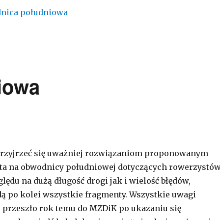
iowa
rzyjrzeć się uważniej rozwiązaniom proponowanym
ta na obwodnicy południowej dotyczących rowerzystów
lędu na dużą długość drogi jak i wielość błędów,
ą po kolei wszystkie fragmenty. Wszystkie uwagi
 przeszło rok temu do MZDiK po ukazaniu się