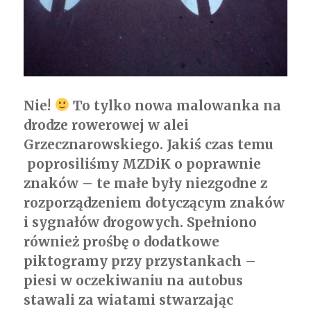
Nie!
To tylko nowa malowanka na
drodze rowerowej w alei
Grzecznarowskiego. Jakiś czas temu
poprosiliśmy MZDiK o poprawnie
znaków – te małe były niezgodne z
rozporządzeniem dotyczącym znaków
i sygnałów drogowych. Spełniono
również prośbę o dodatkowe
piktogramy przy przystankach –
piesi w oczekiwaniu na autobus
stawali za wiatami stwarzając