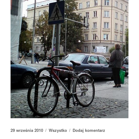
Opublikowano
29 września 2010
Kategorie
Wszystko
Dodaj komentarz
do
Parkowanie