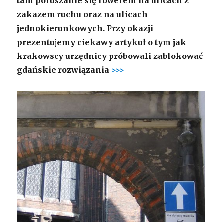
tam poruszanie się rowerem na ulicach z
zakazem ruchu oraz na ulicach
jednokierunkowych. Przy okazji
prezentujemy ciekawy artykuł o tym jak
krakowscy urzędnicy próbowali zablokować
gdańskie rozwiązania
>>>