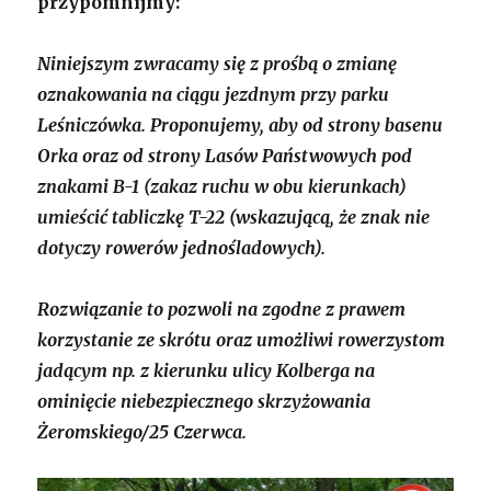
przypomnijmy:
Niniejszym zwracamy się z prośbą o zmianę
oznakowania na ciągu jezdnym przy parku
Leśniczówka. Proponujemy, aby od strony basenu
Orka oraz od strony Lasów Państwowych pod
znakami B-1 (zakaz ruchu w obu kierunkach)
umieścić tabliczkę T-22 (wskazującą, że znak nie
dotyczy rowerów jednośladowych).
Rozwiązanie to pozwoli na zgodne z prawem
korzystanie ze skrótu oraz umożliwi rowerzystom
jadącym np. z kierunku ulicy Kolberga na
ominięcie niebezpiecznego skrzyżowania
Żeromskiego/25 Czerwca.