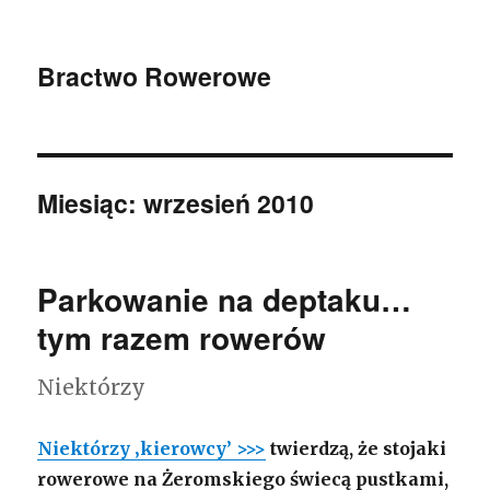
Bractwo Rowerowe
Miesiąc: wrzesień 2010
Parkowanie na deptaku…
tym razem rowerów
Niektórzy
Niektórzy
‚kierowcy’ >>>
twierdzą, że stojaki
rowerowe na Żeromskiego świecą pustkami,