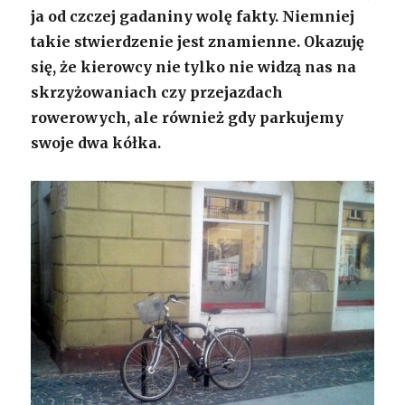
ja od czczej gadaniny wolę fakty. Niemniej
takie stwierdzenie jest znamienne. Okazuję
się, że kierowcy nie tylko nie widzą nas na
skrzyżowaniach czy przejazdach
rowerowych, ale również gdy parkujemy
swoje dwa kółka.