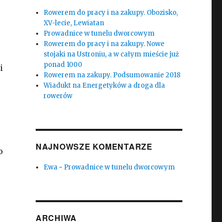
Rowerem do pracy i na zakupy. Obozisko,
XV-lecie, Lewiatan
Prowadnice w tunelu dworcowym
Rowerem do pracy i na zakupy. Nowe
stojaki na Ustroniu, a w całym mieście już
ponad 1000
i
Rowerem na zakupy. Podsumowanie 2018
Wiadukt na Energetyków a droga dla
rowerów
NAJNOWSZE KOMENTARZE
o
Ewa
-
Prowadnice w tunelu dworcowym
ARCHIWA