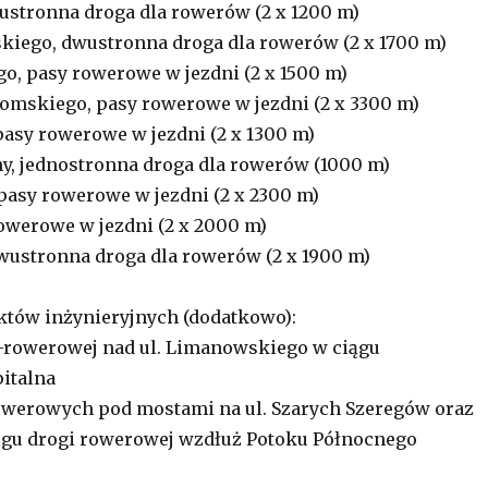
ustronna droga dla rowerów (2 x 1200 m)
kiego, dwustronna droga dla rowerów (2 x 1700 m)
, pasy rowerowe w jezdni (2 x 1500 m)
romskiego, pasy rowerowe w jezdni (2 x 3300 m)
pasy rowerowe w jezdni (2 x 1300 m)
y, jednostronna droga dla rowerów (1000 m)
pasy rowerowe w jezdni (2 x 2300 m)
rowerowe w jezdni (2 x 2000 m)
wustronna droga dla rowerów (2 x 1900 m)
ektów inżynieryjnych (dodatkowo):
-rowerowej nad ul. Limanowskiego w ciągu
italna
owerowych pod mostami na ul. Szarych Szeregów oraz
ągu drogi rowerowej wzdłuż Potoku Północnego