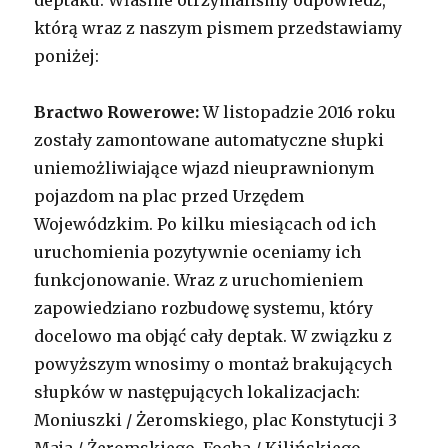
którą wraz z naszym pismem przedstawiamy
poniżej:
Bractwo Rowerowe:
W listopadzie 2016 roku
zostały zamontowane automatyczne słupki
uniemożliwiające wjazd nieuprawnionym
pojazdom na plac przed Urzędem
Wojewódzkim. Po kilku miesiącach od ich
uruchomienia pozytywnie oceniamy ich
funkcjonowanie. Wraz z uruchomieniem
zapowiedziano rozbudowę systemu, który
docelowo ma objąć cały deptak. W związku z
powyższym wnosimy o montaż brakujących
słupków w następujących lokalizacjach:
Moniuszki / Żeromskiego, plac Konstytucji 3
Maja / Żeromskiego, Focha / Kilińskiego,