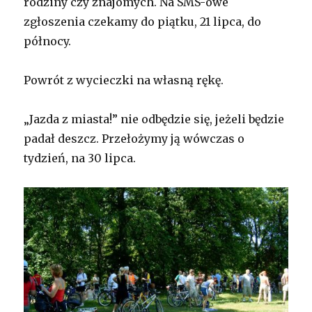
rodziny czy znajomych. Na SMS-owe
zgłoszenia czekamy do piątku, 21 lipca, do
północy.
Powrót z wycieczki na własną rękę.
„Jazda z miasta!” nie odbędzie się, jeżeli będzie
padał deszcz. Przełożymy ją wówczas o
tydzień, na 30 lipca.