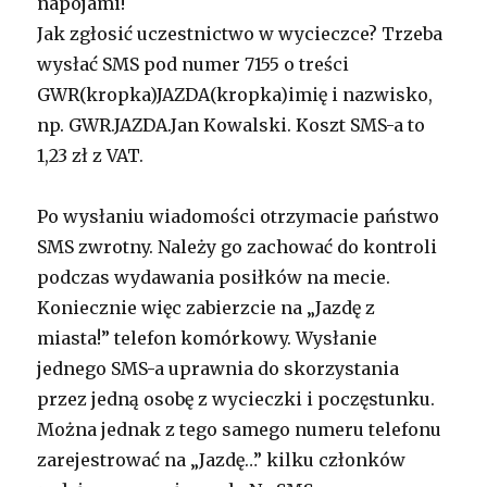
napojami!
Jak zgłosić uczestnictwo w wycieczce? Trzeba
wysłać SMS pod numer 7155 o treści
GWR(kropka)JAZDA(kropka)imię i nazwisko,
np. GWR.JAZDA.Jan Kowalski. Koszt SMS-a to
1,23 zł z VAT.
Po wysłaniu wiadomości otrzymacie państwo
SMS zwrotny. Należy go zachować do kontroli
podczas wydawania posiłków na mecie.
Koniecznie więc zabierzcie na „Jazdę z
miasta!” telefon komórkowy. Wysłanie
jednego SMS-a uprawnia do skorzystania
przez jedną osobę z wycieczki i poczęstunku.
Można jednak z tego samego numeru telefonu
zarejestrować na „Jazdę…” kilku członków