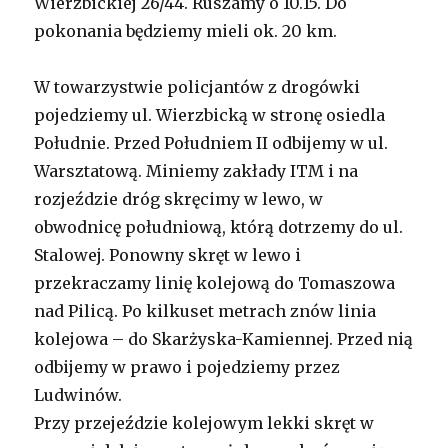
Wierzbickiej 26/44. Ruszamy o 10.15. Do
pokonania będziemy mieli ok. 20 km.
W towarzystwie policjantów z drogówki
pojedziemy ul. Wierzbicką w stronę osiedla
Południe. Przed Południem II odbijemy w ul.
Warsztatową. Miniemy zakłady ITM i na
rozjeździe dróg skręcimy w lewo, w
obwodnicę południową, którą dotrzemy do ul.
Stalowej. Ponowny skręt w lewo i
przekraczamy linię kolejową do Tomaszowa
nad Pilicą. Po kilkuset metrach znów linia
kolejowa – do Skarżyska-Kamiennej. Przed nią
odbijemy w prawo i pojedziemy przez
Ludwinów.
Przy przejeździe kolejowym lekki skręt w