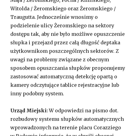
Witolda / Żeromskiego oraz Żeromskiego /
Traugutta. Jednocześnie wnosimy o
podzielenie ulicy Żeromskiego na sektory
dostępu tak, aby nie było możliwe opuszczenie
słupka i przejazd przez całą długość deptaka
użytkownikom poszczególnych sektorów. Z
uwagi na problemy związane z obecnym
sposobem opuszczania słupków proponujemy
zastosować automatyczną detekcję opartą o
kamery odczytujące tablice rejestracyjne lub
inny podobny system.
Urząd Miejski:
W odpowiedzi na pismo dot.
rozbudowy systemu słupków automatycznych
wprowadzonych na terenie placu Corazziego
w Radomiu informuje, że w chwili obecnej