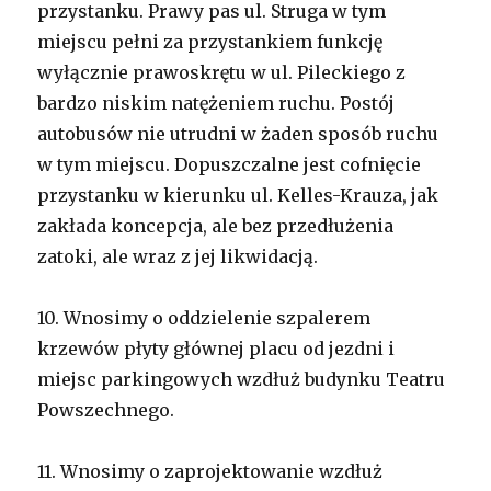
przystanku. Prawy pas ul. Struga w tym
miejscu pełni za przystankiem funkcję
wyłącznie prawoskrętu w ul. Pileckiego z
bardzo niskim natężeniem ruchu. Postój
autobusów nie utrudni w żaden sposób ruchu
w tym miejscu. Dopuszczalne jest cofnięcie
przystanku w kierunku ul. Kelles-Krauza, jak
zakłada koncepcja, ale bez przedłużenia
zatoki, ale wraz z jej likwidacją.
10.
Wnosimy o oddzielenie szpalerem
krzewów płyty głównej placu od jezdni i
miejsc parkingowych wzdłuż budynku Teatru
Powszechnego.
11.
Wnosimy o zaprojektowanie wzdłuż