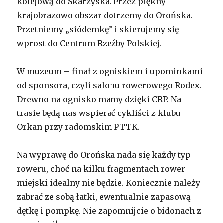
kolejową do Skarżyska. Przez piękny
krajobrazowo obszar dotrzemy do Orońska.
Przetniemy „siódemkę” i skierujemy się
wprost do Centrum Rzeźby Polskiej.
W muzeum – finał z ogniskiem i upominkami
od sponsora, czyli salonu rowerowego Rodex.
Drewno na ognisko mamy dzięki CRP. Na
trasie będą nas wspierać cykliści z klubu
Orkan przy radomskim PTTK.
Na wyprawę do Orońska nada się każdy typ
roweru, choć na kilku fragmentach rower
miejski idealny nie będzie. Koniecznie należy
zabrać ze sobą łatki, ewentualnie zapasową
dętkę i pompkę. Nie zapomnijcie o bidonach z