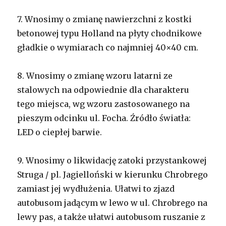
7.
Wnosimy o zmianę nawierzchni z kostki
betonowej typu Holland na płyty chodnikowe
gładkie o wymiarach co najmniej 40×40 cm.
8.
Wnosimy o zmianę wzoru latarni ze
stalowych na odpowiednie dla charakteru
tego miejsca, wg wzoru zastosowanego na
pieszym odcinku ul. Focha. Źródło światła:
LED o ciepłej barwie.
9.
Wnosimy o likwidację zatoki przystankowej
Struga / pl. Jagielloński w kierunku Chrobrego
zamiast jej wydłużenia. Ułatwi to zjazd
autobusom jadącym w lewo w ul. Chrobrego na
lewy pas, a także ułatwi autobusom ruszanie z