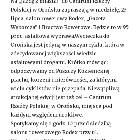
Na „Jazdę z miasta!” do Centrum Rzeźby
Polskiej w Orońsku zapraszają w niedzielę, 23
lipca, salon rowerowy Rodex, „Gazeta
Wyborcza” i Bractwo Rowerowe. Będzie to w 95
proc. asfaltowa wyprawa.Wycieczka do
Orońska jest jedyną w naszym cyklu, która w
zdecydowanej większości wiedzie
asfaltowymi drogami. Krótko mówiąc:
odpoczywamy od Puszczy Kozienickiej –
piachu, korzeni i nierówności, za którymi
wielu cyklistów nie przepada. Niewątpliwą
atrakcją tej edycji jest też cel – Centrum
Rzeźby Polskiej w Orońsku, miejsce pod
każdym względem urokliwe.
Spotykamy się o godz. 10 przed siedzibą
salonu rowerowego Rodex przy ul.