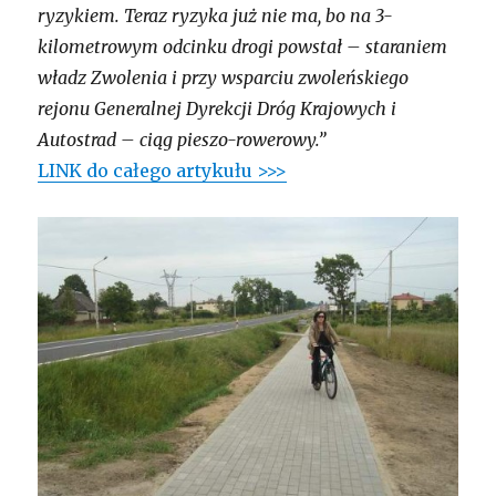
ryzykiem. Teraz ryzyka już nie ma, bo na 3-
kilometrowym odcinku drogi powstał – staraniem
władz Zwolenia i przy wsparciu zwoleńskiego
rejonu Generalnej Dyrekcji Dróg Krajowych i
Autostrad – ciąg pieszo-rowerowy.”
LINK do całego artykułu >>>