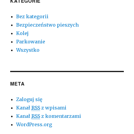
KATEGORIE
Bez kategorii
Bezpieczeństwo pieszych
Kolej
Parkowanie
Wszystko
META
Zaloguj się
Kanał
RSS
z wpisami
Kanał
RSS
z komentarzami
WordPress.org