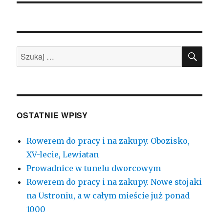
SZU
Szukaj:
OSTATNIE WPISY
Rowerem do pracy i na zakupy. Obozisko,
XV-lecie, Lewiatan
Prowadnice w tunelu dworcowym
Rowerem do pracy i na zakupy. Nowe stojaki
na Ustroniu, a w całym mieście już ponad
1000