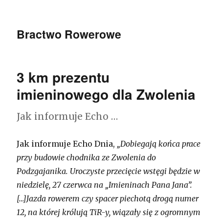
Bractwo Rowerowe
3 km prezentu
imieninowego dla Zwolenia
Jak informuje Echo …
Jak informuje Echo Dnia,
„Dobiegają końca prace
przy budowie chodnika ze Zwolenia do
Podzgajanika. Uroczyste przecięcie wstęgi będzie w
niedzielę, 27 czerwca na „Imieninach Pana Jana”.
[…]Jazda rowerem czy spacer piechotą drogą numer
12, na której królują TiR-y, wiązały się z ogromnym