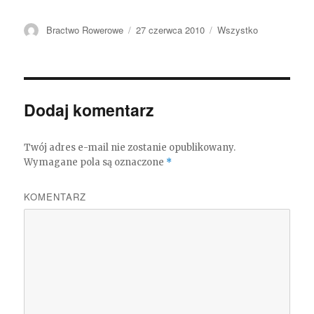
Autor
Bractwo Rowerowe
Opublikowano
27 czerwca 2010
Kategorie
Wszystko
Dodaj komentarz
Twój adres e-mail nie zostanie opublikowany.
Wymagane pola są oznaczone
*
KOMENTARZ