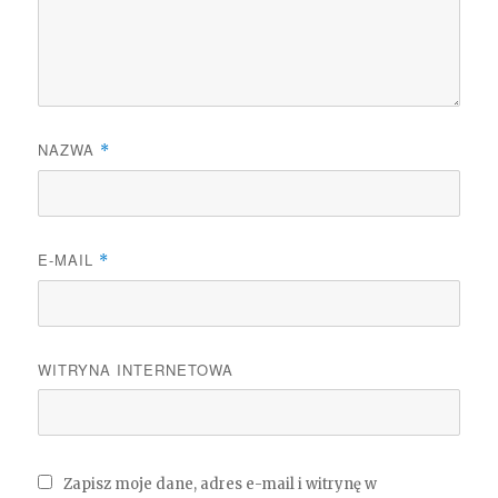
NAZWA
*
E-MAIL
*
WITRYNA INTERNETOWA
Zapisz moje dane, adres e-mail i witrynę w